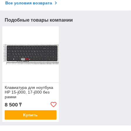
Все условия возврата
Подобные товары компании
Клавиатура для ноутбука
HP 15-j000, 17-j000 без
рамки
8 500
₸
Купить