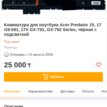
Клавиатура для ноутбука Acer Predator 15, 17
G9-591, 17X GX-791, GX-792 Series, чёрная с
подсветкой
Под заказ
Розница
Отправка с
13 августа 2026
25 000
₸
Купить
Описание
Характеристики
Доставка
Оплата
Усл
Описание