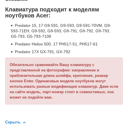
Клавиатура подходит к моделям
ноутбуков Acer:
Predator 15, 17 G9-591, G9-593, G9-591-70VM, G9-
593-71EH, G9-592, G9-593, G9-791, G9-792, G9-793,
G5-793, G5-793-7108
Predator Helios 500, 17 PH517-51, PH517-61
Predator 17X GX-791, GX-792
Обязательно сравнивайте Вашу клавиатуру с
представленной на фотографии: направление и
приблизительная длина шлейфа, крепления, размер
кнопки Enter. Одинаковые модели ноутбуков могут
использовать разные модификации клавиатур. Даже если
на сайте модель, парт-номер стоят в совместимых, она
может не подойти вам.
Скрыть