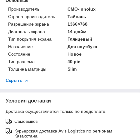
Основные
Производитель
CMO-Innolux
Страна производитель
Тайвань
Разрешение экрана
1366×768
Диагональ экрана
14 дюйм
Тип покрытия экрана
Глянцевый
Назначение
Для ноутбука
Состояние
Новое
Тип разъема
40 pin
Толщина матрицы
Slim
Скрыть
Условия доставки
Доставка осуществляется только по предоплате.
Самовывоз
Курьерская доставка Avis Logistics по регионам
Казахстана