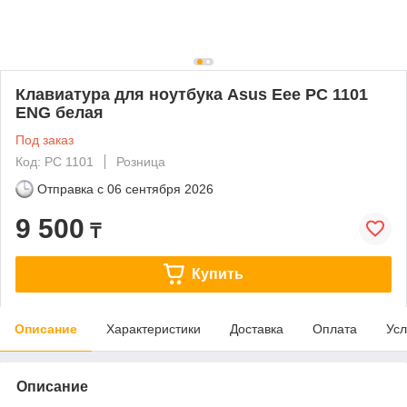
Клавиатура для ноутбука Asus Eee PC 1101
ENG белая
Под заказ
Код: PC 1101
Розница
Отправка с
06 сентября 2026
9 500
₸
Купить
Описание
Характеристики
Доставка
Оплата
Усл
Описание