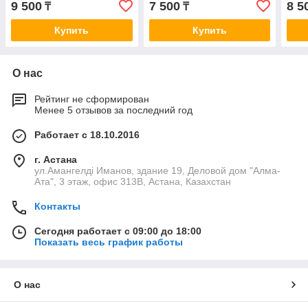
9 500
7 500
8 5
₸
₸
Купить
Купить
О нас
Рейтинг не сформирован
Менее 5 отзывов за последний год
Работает с 18.10.2016
г. Астана
ул.Амангелді Иманов, здание 19, Деловой дом "Алма-
Ата", 3 этаж, офис 313В, Астана, Казахстан
Контакты
Сегодня работает с 09:00 до 18:00
Показать весь график работы
О нас