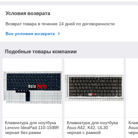
Условия возврата
Возврат товара в течение 14 дней по договоренности
Все условия возврата
Подобные товары компании
Клавиатура для ноутбука
Клавиатура для ноутбука
Клав
Lenovo IdeaPad 110-15IBR
Asus A42, K42, UL30
Asus
черная без рамки
черная с рамкой
черн