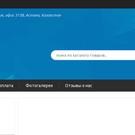
аж, офис 313В, Астана, Казахстан
 оплата
Фотогалерея
Отзывы о нас