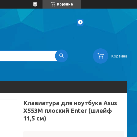
Корзина
Корзина
Клавиатура для ноутбука Asus
X553M плоский Enter (шлейф
11,5 см)