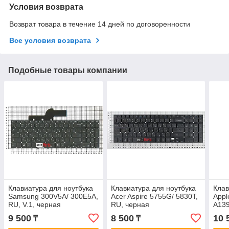
Условия возврата
Возврат товара в течение 14 дней по договоренности
Все условия возврата
Подобные товары компании
Клавиатура для ноутбука
Клавиатура для ноутбука
Клав
Samsung 300V5A/ 300E5A,
Acer Aspire 5755G/ 5830T,
Appl
RU, V.1, черная
RU, черная
A139
Ente
9 500
8 500
10 
₸
₸