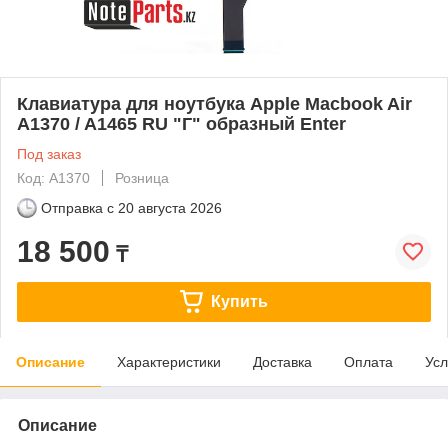
Клавиатура для ноутбука Apple Macbook Air
A1370 / A1465 RU "Г" образный Enter
Под заказ
Код: A1370
Розница
Отправка с
20 августа 2026
18 500
₸
Купить
Описание
Характеристики
Доставка
Оплата
Усл
Описание