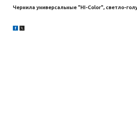
Чернила универсальные "HI-Color", светло-гол