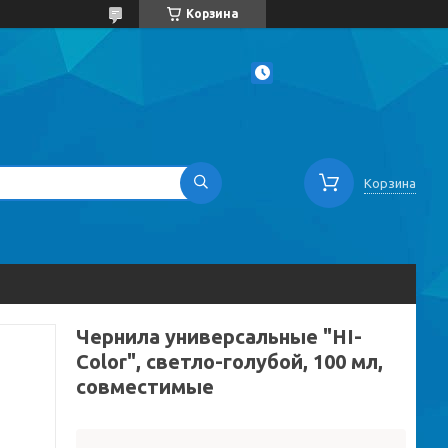
Корзина
Корзина
Чернила универсальные "HI-
Color", светло-голубой, 100 мл,
совместимые