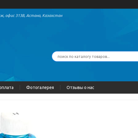
аж, офис 313В, Астана, Казахстан
 оплата
Фотогалерея
Отзывы о нас