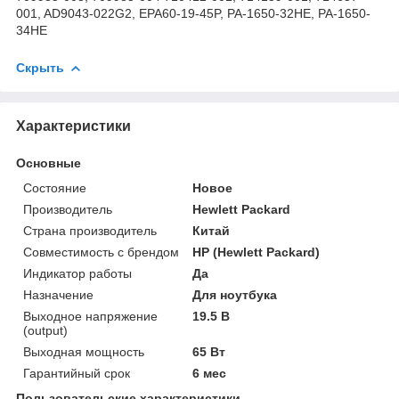
001, AD9043-022G2, EPA60-19-45P, PA-1650-32HE, PA-1650-
34HE
Скрыть
Характеристики
Основные
Состояние
Новое
Производитель
Hewlett Packard
Страна производитель
Китай
Совместимость с брендом
HP (Hewlett Packard)
Индикатор работы
Да
Назначение
Для ноутбука
Выходное напряжение
19.5 В
(output)
Выходная мощность
65 Вт
Гарантийный срок
6 мес
Пользовательские характеристики