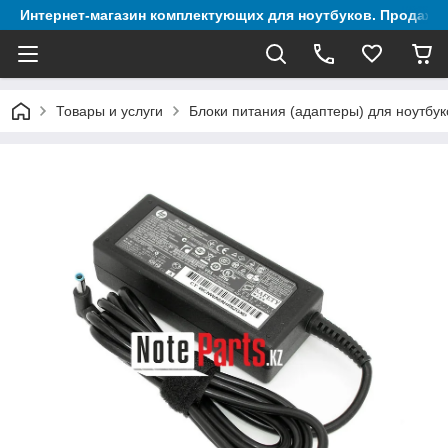
Интернет-магазин комплектующих для ноутбуков. Продажа 
Товары и услуги
Блоки питания (адаптеры) для ноутбук