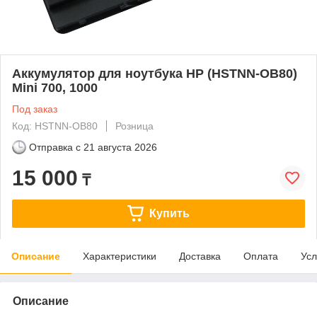
Аккумулятор для ноутбука HP (HSTNN-OB80)
Mini 700, 1000
Под заказ
Код: HSTNN-OB80
Розница
Отправка с
21 августа 2026
15 000
₸
Купить
Описание
Характеристики
Доставка
Оплата
Усл
Описание