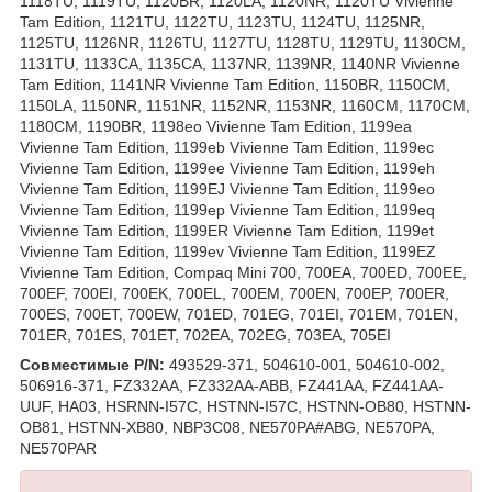
1118TU, 1119TU, 1120BR, 1120LA, 1120NR, 1120TU Vivienne
Tam Edition, 1121TU, 1122TU, 1123TU, 1124TU, 1125NR,
1125TU, 1126NR, 1126TU, 1127TU, 1128TU, 1129TU, 1130CM,
1131TU, 1133CA, 1135CA, 1137NR, 1139NR, 1140NR Vivienne
Tam Edition, 1141NR Vivienne Tam Edition, 1150BR, 1150CM,
1150LA, 1150NR, 1151NR, 1152NR, 1153NR, 1160CM, 1170CM,
1180CM, 1190BR, 1198eo Vivienne Tam Edition, 1199ea
Vivienne Tam Edition, 1199eb Vivienne Tam Edition, 1199ec
Vivienne Tam Edition, 1199ee Vivienne Tam Edition, 1199eh
Vivienne Tam Edition, 1199EJ Vivienne Tam Edition, 1199eo
Vivienne Tam Edition, 1199ep Vivienne Tam Edition, 1199eq
Vivienne Tam Edition, 1199ER Vivienne Tam Edition, 1199et
Vivienne Tam Edition, 1199ev Vivienne Tam Edition, 1199EZ
Vivienne Tam Edition, Compaq Mini 700, 700EA, 700ED, 700EE,
700EF, 700EI, 700EK, 700EL, 700EM, 700EN, 700EP, 700ER,
700ES, 700ET, 700EW, 701ED, 701EG, 701EI, 701EM, 701EN,
701ER, 701ES, 701ET, 702EA, 702EG, 703EA, 705EI
Совместимые P/N:
493529-371, 504610-001, 504610-002,
506916-371, FZ332AA, FZ332AA-ABB, FZ441AA, FZ441AA-
UUF, HA03, HSRNN-I57C, HSTNN-I57C, HSTNN-OB80, HSTNN-
OB81, HSTNN-XB80, NBP3C08, NE570PA#ABG, NE570PA,
NE570PAR