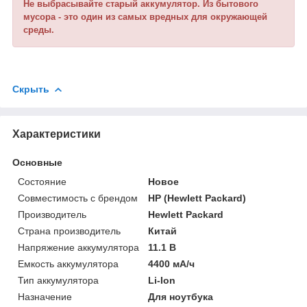
Не выбрасывайте старый аккумулятор. Из бытового
мусора - это один из самых вредных для окружающей
среды.
Скрыть
Характеристики
Основные
Состояние
Новое
Совместимость с брендом
HP (Hewlett Packard)
Производитель
Hewlett Packard
Страна производитель
Китай
Напряжение аккумулятора
11.1 В
Емкость аккумулятора
4400 мА/ч
Тип аккумулятора
Li-Ion
Назначение
Для ноутбука