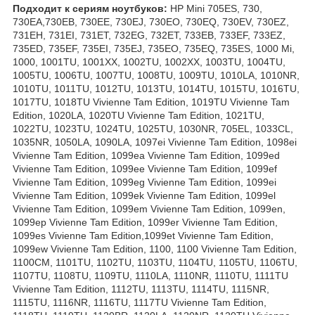
Подходит к сериям ноутбуков:
HP Mini 705ES, 730,
730EA,730EB, 730EE, 730EJ, 730EO, 730EQ, 730EV, 730EZ,
731EH, 731EI, 731ET, 732EG, 732ET, 733EB, 733EF, 733EZ,
735ED, 735EF, 735EI, 735EJ, 735EO, 735EQ, 735ES, 1000 Mi,
1000, 1001TU, 1001XX, 1002TU, 1002XX, 1003TU, 1004TU,
1005TU, 1006TU, 1007TU, 1008TU, 1009TU, 1010LA, 1010NR,
1010TU, 1011TU, 1012TU, 1013TU, 1014TU, 1015TU, 1016TU,
1017TU, 1018TU Vivienne Tam Edition, 1019TU Vivienne Tam
Edition, 1020LA, 1020TU Vivienne Tam Edition, 1021TU,
1022TU, 1023TU, 1024TU, 1025TU, 1030NR, 705EL, 1033CL,
1035NR, 1050LA, 1090LA, 1097ei Vivienne Tam Edition, 1098ei
Vivienne Tam Edition, 1099ea Vivienne Tam Edition, 1099ed
Vivienne Tam Edition, 1099ee Vivienne Tam Edition, 1099ef
Vivienne Tam Edition, 1099eg Vivienne Tam Edition, 1099ei
Vivienne Tam Edition, 1099ek Vivienne Tam Edition, 1099el
Vivienne Tam Edition, 1099em Vivienne Tam Edition, 1099en,
1099ep Vivienne Tam Edition, 1099er Vivienne Tam Edition,
1099es Vivienne Tam Edition,1099et Vivienne Tam Edition,
1099ew Vivienne Tam Edition, 1100, 1100 Vivienne Tam Edition,
1100CM, 1101TU, 1102TU, 1103TU, 1104TU, 1105TU, 1106TU,
1107TU, 1108TU, 1109TU, 1110LA, 1110NR, 1110TU, 1111TU
Vivienne Tam Edition, 1112TU, 1113TU, 1114TU, 1115NR,
1115TU, 1116NR, 1116TU, 1117TU Vivienne Tam Edition,