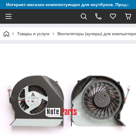
Интернет-магазин комплектующих для ноутбуков. Продажа 
Товары и услуги
Вентиляторы (кулеры) для компьютеро