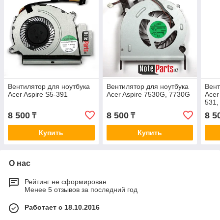
Вентилятор для ноутбука
Вентилятор для ноутбука
Вент
Acer Aspire S5-391
Acer Aspire 7530G, 7730G
Acer
531,
8 500
8 500
8 5
₸
₸
Купить
Купить
О нас
Рейтинг не сформирован
Менее 5 отзывов за последний год
Работает с 18.10.2016