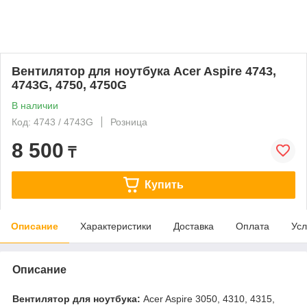
Вентилятор для ноутбука Acer Aspire 4743,
4743G, 4750, 4750G
В наличии
Код: 4743 / 4743G
Розница
8 500
₸
Купить
Описание
Характеристики
Доставка
Оплата
Усл
Описание
Вентилятор для ноутбука:
Acer Aspire 3050, 4310, 4315,