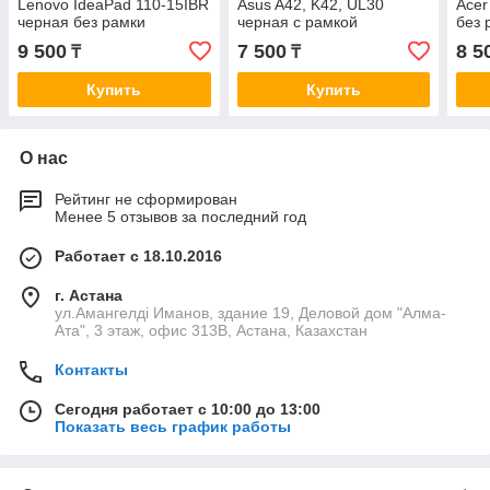
Lenovo IdeaPad 110-15IBR
Asus A42, K42, UL30
Acer
черная без рамки
черная с рамкой
без 
9 500
7 500
8 5
₸
₸
Купить
Купить
О нас
Рейтинг не сформирован
Менее 5 отзывов за последний год
Работает с 18.10.2016
г. Астана
ул.Амангелді Иманов, здание 19, Деловой дом "Алма-
Ата", 3 этаж, офис 313В, Астана, Казахстан
Контакты
Сегодня работает с 10:00 до 13:00
Показать весь график работы