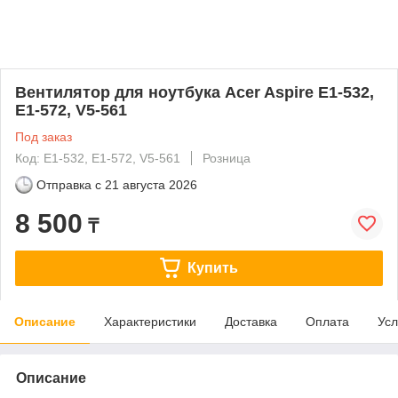
Вентилятор для ноутбука Acer Aspire E1-532,
E1-572, V5-561
Под заказ
Код: E1-532, E1-572, V5-561
Розница
Отправка с
21 августа 2026
8 500
₸
Купить
Описание
Характеристики
Доставка
Оплата
Усл
Описание