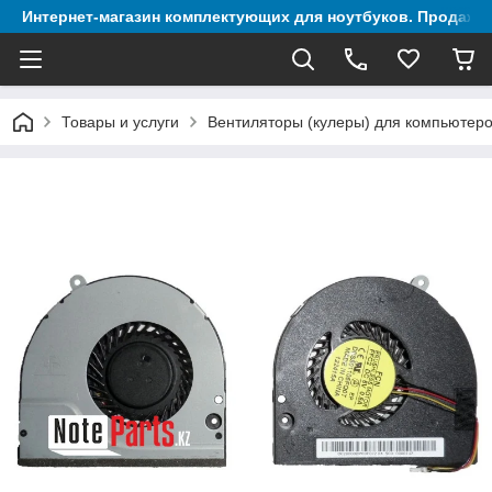
Интернет-магазин комплектующих для ноутбуков. Продажа 
Товары и услуги
Вентиляторы (кулеры) для компьютеро