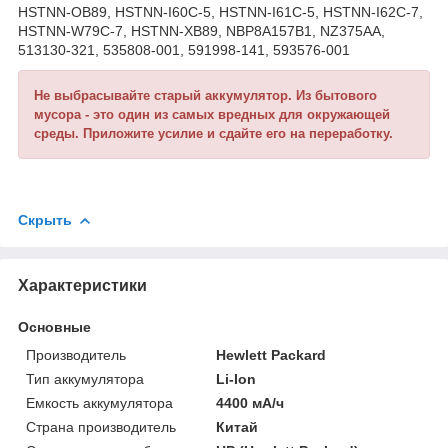
HSTNN-OB89, HSTNN-I60C-5, HSTNN-I61C-5, HSTNN-I62C-7,
HSTNN-W79C-7, HSTNN-XB89, NBP8A157B1, NZ375AA,
513130-321, 535808-001, 591998-141, 593576-001
Не выбрасывайте старый аккумулятор. Из бытового
мусора - это один из самых вредных для окружающей
среды. Приложите усилие и сдайте его на переработку.
Скрыть
Характеристики
Основные
Производитель
Hewlett Packard
Тип аккумулятора
Li-Ion
Емкость аккумулятора
4400 мА/ч
Страна производитель
Китай