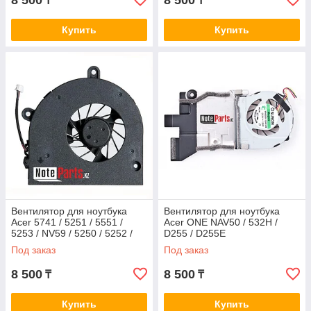
8 500
8 500
₸
₸
Купить
Купить
Вентилятор для ноутбука
Вентилятор для ноутбука
Acer 5741 / 5251 / 5551 /
Acer ONE NAV50 / 532H /
5253 / NV59 / 5250 / 5252 /
D255 / D255E
5253
Под заказ
Под заказ
8 500
8 500
₸
₸
Купить
Купить