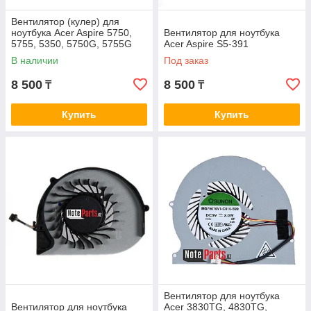
Вентилятор (кулер) для
ноутбука Acer Aspire 5750,
Вентилятор для ноутбука
5755, 5350, 5750G, 5755G
Acer Aspire S5-391
V3-571G
В наличии
Под заказ
8 500
8 500
₸
₸
Купить
Купить
Вентилятор для ноутбука
Вентилятор для ноутбука
Acer 3830TG, 4830TG,