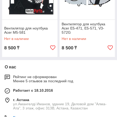
Вентилятор для ноутбука
Вентилятор для ноутбука
Acer E5-471, E5-571, V3-
Acer M5-581
572G
Нет в наличии
Нет в наличии
8 500
8 500
₸
₸
О нас
Рейтинг не сформирован
Менее 5 отзывов за последний год
Работает с 18.10.2016
г. Астана
ул.Амангелді Иманов, здание 19, Деловой дом "Алма-
Ата", 3 этаж, офис 313В, Астана, Казахстан